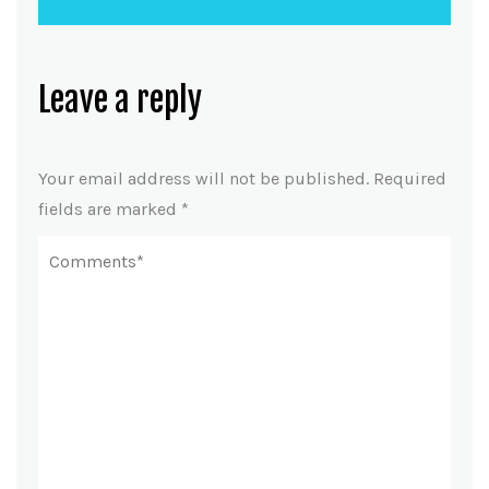
Leave a reply
Your email address will not be published.
Required
fields are marked
*