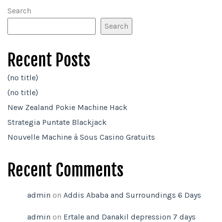
Search
Search
Recent Posts
(no title)
(no title)
New Zealand Pokie Machine Hack
Strategia Puntate Blackjack
Nouvelle Machine à Sous Casino Gratuits
Recent Comments
admin
on
Addis Ababa and Surroundings 6 Days
admin
on
Ertale and Danakil depression 7 days