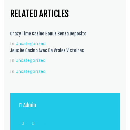
RELATED ARTICLES
Crazy Time Casino Bonus Senza Deposito
In
Uncategorized
Jeux De Casino Avec De Vraies Victoires
In
Uncategorized
In
Uncategorized
Admin
View All Posts